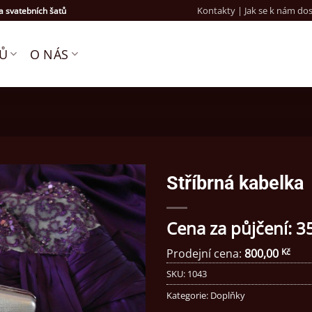
Kontakty | Jak se k nám do
 svatebních šatů
TŮ
O NÁS
Stříbrná kabelka
Cena za půjčení:
3
Prodejní cena:
800,00
Kč
SKU:
1043
Kategorie:
Doplňky