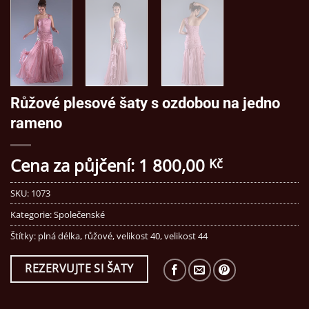
Růžové plesové šaty s ozdobou na jedno
rameno
Cena za půjčení:
1 800,00
Kč
SKU:
1073
Kategorie:
Společenské
Štítky:
plná délka
,
růžové
,
velikost 40
,
velikost 44
REZERVUJTE SI ŠATY