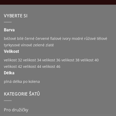
VYBERTE SI
Barva
béžové
bílé
černé
červené
fialové
ivory
modré
růžové
tělové
tyrkysové
vínové
zelené
zlaté
Velikost
velikost 32
velikost 34
velikost 36
velikost 38
velikost 40
velikost 42
velikost 44
velikost 46
Délka
plná délka
po kolena
KATEGORIE ŠATŮ
Pro družičky