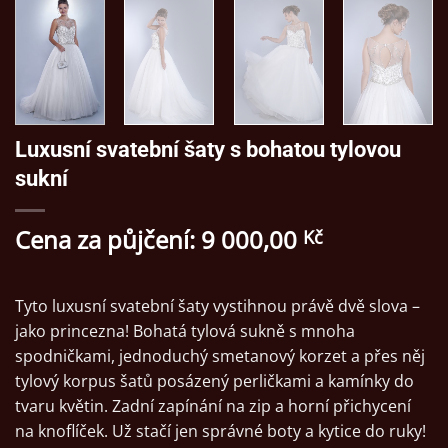
Luxusní svatební šaty s bohatou tylovou
sukní
Cena za půjčení:
9 000,00
Kč
Tyto luxusní svatební šaty vystihnou právě dvě slova –
jako princezna! Bohatá tylová sukně s mnoha
spodničkami, jednoduchý smetanový korzet a přes něj
tylový korpus šatů posázený perličkami a kamínky do
tvaru květin. Zadní zapínání na zip a horní přichycení
na knoflíček. Už stačí jen správné boty a kytice do ruky!