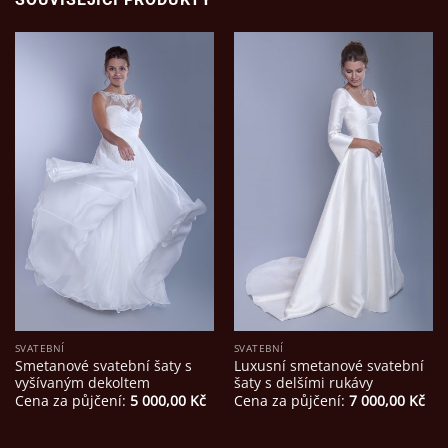
SVATEBNÍ
SVATEBNÍ
Smetanové svatební šaty s
Luxusní smetanové svatební
vyšívaným dekoltem
šaty s delšími rukávy
Cena za půjčení:
5 000,00
Kč
Cena za půjčení:
7 000,00
Kč