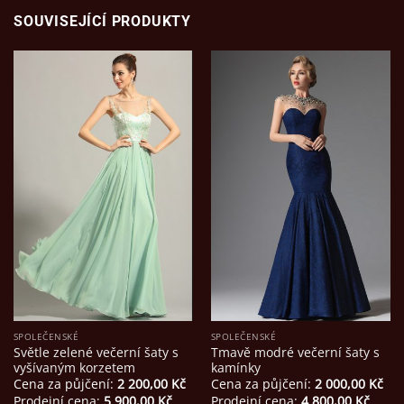
SOUVISEJÍCÍ PRODUKTY
SPOLEČENSKÉ
SPOLEČENSKÉ
Světle zelené večerní šaty s
Tmavě modré večerní šaty s
vyšívaným korzetem
kamínky
Cena za půjčení:
2 200,00
Kč
Cena za půjčení:
2 000,00
Kč
Prodejní cena:
5 900,00
Kč
Prodejní cena:
4 800,00
Kč