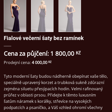
Fialové večerní šaty bez ramínek
Cena za půjčení:
1 800,00
Kč
Prodejní cena:
4 000,00
Kč
Tyto moderní šaty budou nádherně obepínat vaše tělo,
speciálně upravený korzet a trubková sukně zdůrazní
zejména siluetu přesýpacích hodin. Velmi rafinovaný
průřez v oblasti prsou. Přidejte k těmto luxusním
šatům náramek s korálky, střevíce na vysokých
podpatcích a psaníčko, a Váš vzhled ohromí všechny