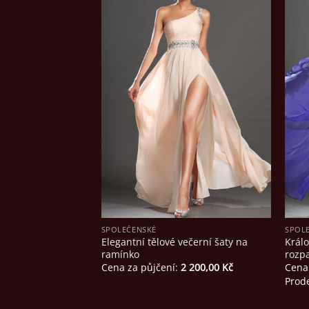
SPOLEČENSKÉ
SPOL
Elegantní tělové večerní šaty na
Králo
ramínko
rozp
Cena za půjčení:
2 200,00
Kč
Cena
Prod