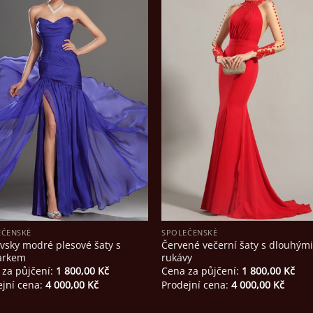
EČENSKÉ
SPOLEČENSKÉ
vsky modré plesové šaty s
Červené večerní šaty s dlouhým
arkem
rukávy
 za půjčení:
1 800,00
Kč
Cena za půjčení:
1 800,00
Kč
ejní cena:
4 000,00
Kč
Prodejní cena:
4 000,00
Kč